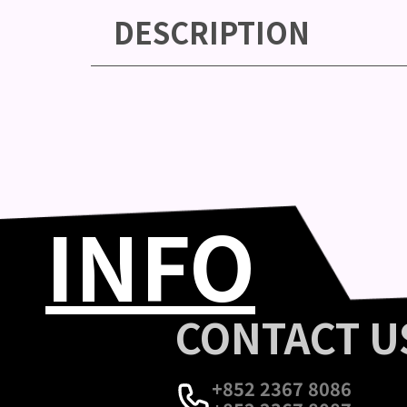
DESCRIPTION
INFO
CONTACT U
+852 2367 8086