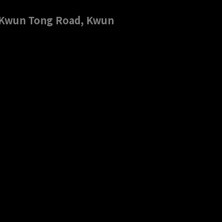
4 Kwun Tong Road, Kwun