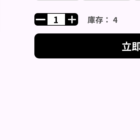
庫存： 4
立