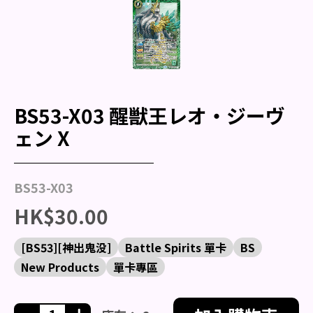
BS53-X03 醒獣王レオ・ジーヴ
ェン X
BS53-X03
HK$30.00
[BS53][神出鬼没]
Battle Spirits 單卡
BS
New Products
單卡專區