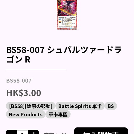
BS58-007 シュバルツァードラ
ゴン R
BS58-007
HK$3.00
[BS58][始原の鼓動]
Battle Spirits 單卡
BS
New Products
單卡專區