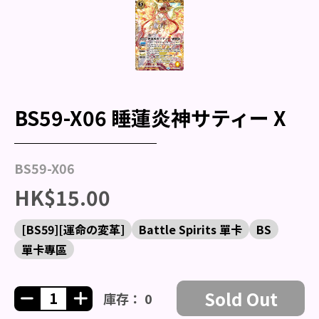
BS59-X06 睡蓮炎神サティー X
BS59-X06
HK$15.00
[BS59][運命の変革]
Battle Spirits 單卡
BS
單卡專區
Sold Out
庫存： 0