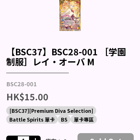
【BSC37】BSC28-001 ［学園
制服］レイ・オーバ M
BSC28-001
HK$15.00
[BSC37][Premium Diva Selection]
Battle Spirits 單卡
BS
單卡專區