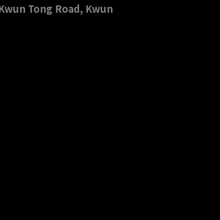
4 Kwun Tong Road, Kwun