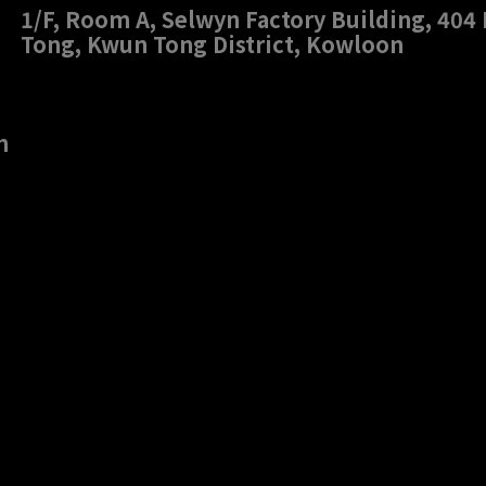
1/F, Room A, Selwyn Factory Building, 40
Tong, Kwun Tong District, Kowloon
m