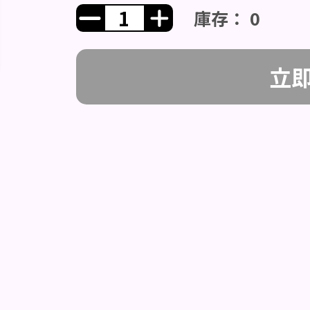
庫存： 0
立