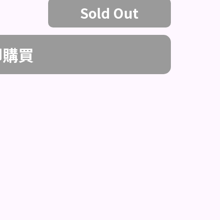
Sold Out
即購買