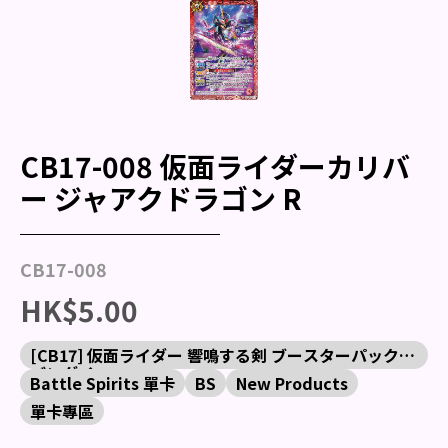
CB17-008 仮面ライダーカリバ
ー ジャアクドラゴン R
CB17-008
HK$5.00
[CB17] 仮面ライダー 響鳴する剣 ブースターパック
バンダイ
Battle Spirits 單卡
BS
New Products
單卡專區