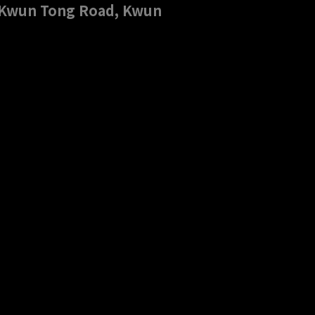
4 Kwun Tong Road, Kwun