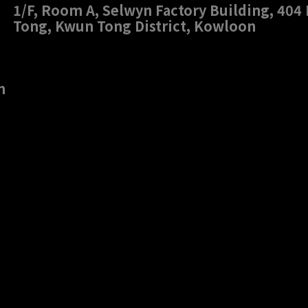
1/F, Room A, Selwyn Factory Building, 40
Tong, Kwun Tong District, Kowloon
m