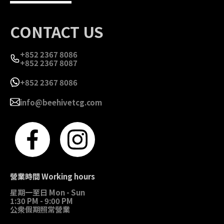
CONTACT US
+852 2367 8086
+852 2367 8087
+852 2367 8086
info@beehivetcg.com
營業時間 Working hours
星期一至日 Mon - Sun
1:30 PM - 9:00 PM
公衆假期照常營業