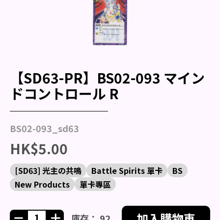
【SD63-PR】BS02-093 マイン
ドコントロール R
BS02-093_sd63
HK$5.00
[SD63] 光主の共鳴
Battle Spirits 單卡
BS
New Products
單卡專區
加入購物車
庫存： 92