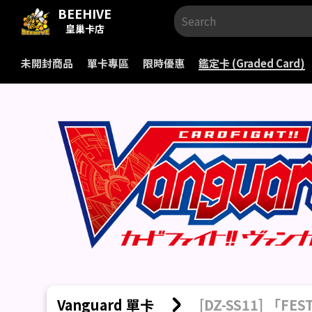
BEEHIVE
皇巢卡店
未開封商品
單卡專區
限時優惠
鑑定卡 (Graded Card)
Vanguard 單卡
[DZ-SS11] 「FES