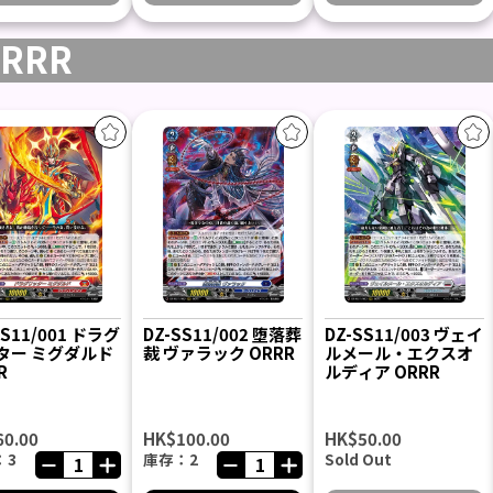
RRR
SS11/001 ドラグ
DZ-SS11/002 堕落葬
DZ-SS11/003 ヴェイ
ター ミグダルド
裁 ヴァラック ORRR
ルメール・エクスオ
R
ルディア ORRR
60.00
HK$100.00
HK$50.00
：3
庫存：2
Sold Out