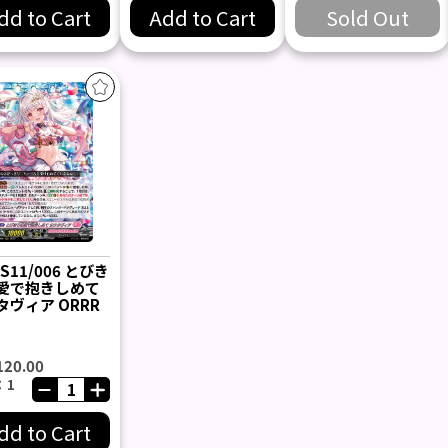
dd to Cart
Add to Cart
Sold Out
SS11/006 とびき
愛で抱きしめて
タヴィア ORRR
120.00
：1
dd to Cart