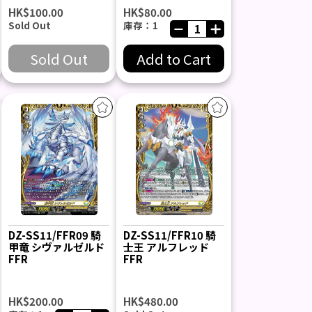
HK$100.00
HK$80.00
Sold Out
庫存：1
Sold Out
Add to Cart
DZ-SS11/FFR09 騎
DZ-SS11/FFR10 騎
甲竜 シヴァルゼルド
士王 アルフレッド
FFR
FFR
HK$200.00
HK$480.00