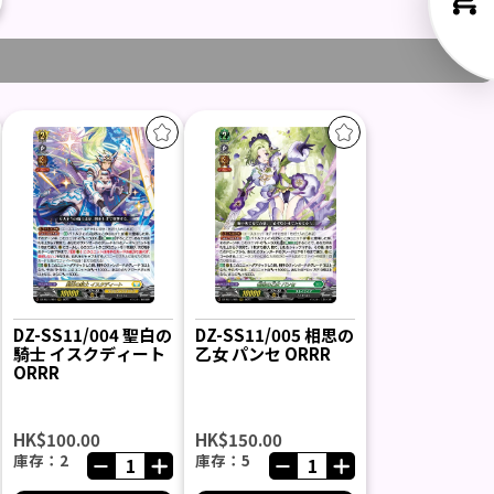
DZ-SS11/004 聖白の
DZ-SS11/005 相思の
騎士 イスクディート
乙女 パンセ ORRR
ORRR
HK$100.00
HK$150.00
庫存：2
庫存：5