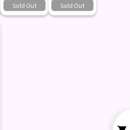
Sold Out
Sold Out