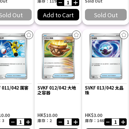
 Out
庫存：119
Sold Out
Sold Out
Add to Cart
Sold Out
F 011/042 厲害
SVKF 012/042 大地
SVKF 013/042 太晶
之容器
珠
10.00
HK$10.00
HK$3.00
：3
庫存：2
庫存：146