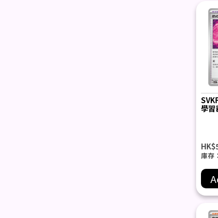
SVK
學習器
HK$
庫存：
A