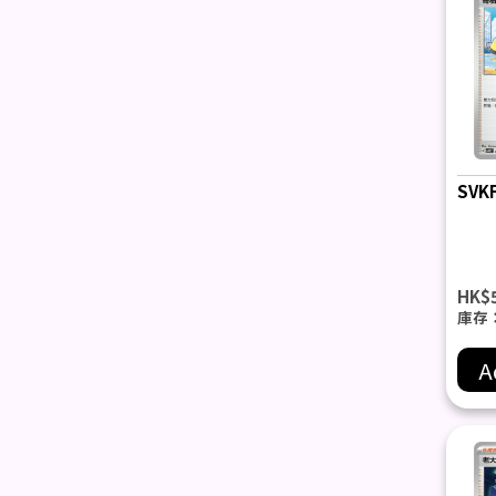
SVK
HK$
庫存
A