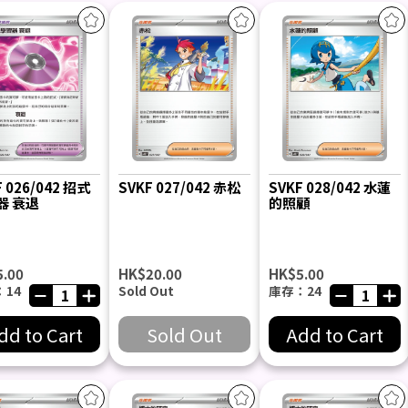
F 026/042 招式
SVKF 027/042 赤松
SVKF 028/042 水蓮
 ‌衰退
的照顧
5.00
HK$20.00
HK$5.00
14
Sold Out
庫存：24
dd to Cart
Sold Out
Add to Cart