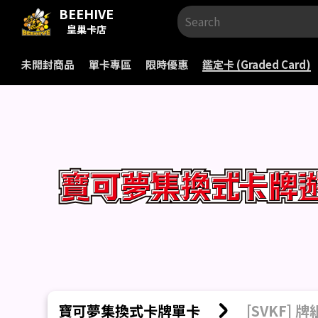
BEEHIVE
皇巢卡店
未開封商品
單卡專區
限時優惠
鑑定卡 (Graded Card)
寶可夢集換式卡牌單卡
[SVKF]